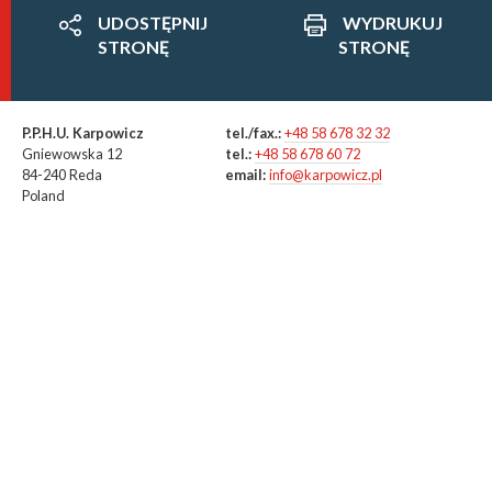
UDOSTĘPNIJ
WYDRUKUJ
STRONĘ
STRONĘ
P.P.H.U. Karpowicz
tel./fax.:
+48 58 678 32 32
Gniewowska 12
tel.:
+48 58 678 60 72
84-240 Reda
email:
info@karpowicz.pl
Poland