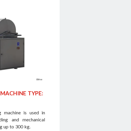
 MACHINE TYPE:
ng machine is used in
lding and mechanical
g up to 300 kg.