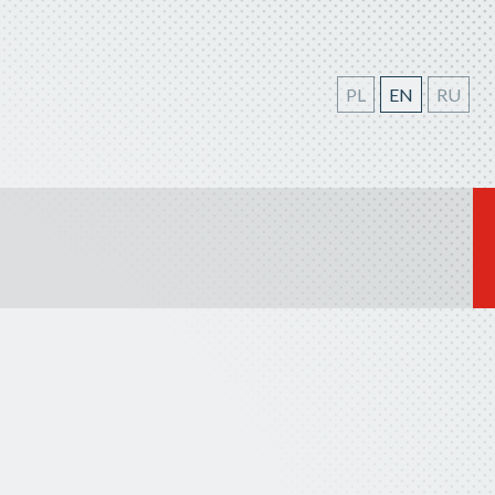
PL
EN
RU